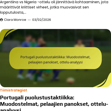
Argentiina vs Nigeria -ottelu oli jännittävä kohtaaminen, jota
määrittivät kriittiset virheet, jotka muovasivat sen
lopputulosta,…
Clara Monroe
03/02/2026
Tiimistrategiat
Portugali puolustustaktiikka:
Muodostelmat, pelaajien panokset, ottelu-
analyysi