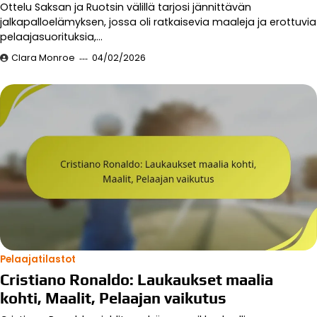
Ottelu Saksan ja Ruotsin välillä tarjosi jännittävän
jalkapalloelämyksen, jossa oli ratkaisevia maaleja ja erottuvia
pelaajasuorituksia,…
Clara Monroe
04/02/2026
Pelaajatilastot
Cristiano Ronaldo: Laukaukset maalia
kohti, Maalit, Pelaajan vaikutus