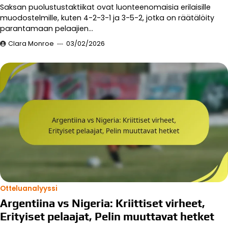
Saksan puolustustaktiikat ovat luonteenomaisia erilaisille
muodostelmille, kuten 4-2-3-1 ja 3-5-2, jotka on räätälöity
parantamaan pelaajien…
Clara Monroe
03/02/2026
Otteluanalyyssi
Argentiina vs Nigeria: Kriittiset virheet,
Erityiset pelaajat, Pelin muuttavat hetket