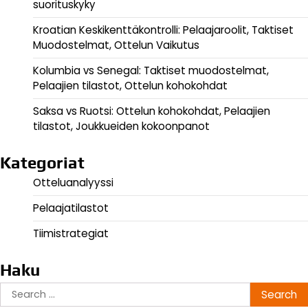
suorituskyky
Kroatian Keskikenttäkontrolli: Pelaajaroolit, Taktiset
Muodostelmat, Ottelun Vaikutus
Kolumbia vs Senegal: Taktiset muodostelmat,
Pelaajien tilastot, Ottelun kohokohdat
Saksa vs Ruotsi: Ottelun kohokohdat, Pelaajien
tilastot, Joukkueiden kokoonpanot
Kategoriat
Otteluanalyyssi
Pelaajatilastot
Tiimistrategiat
Haku
Search
for: