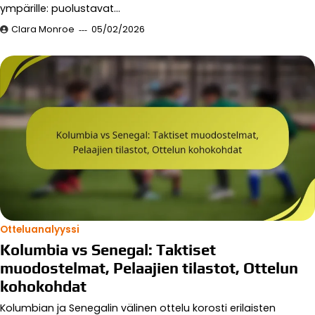
ympärille: puolustavat…
Clara Monroe
05/02/2026
Otteluanalyyssi
Kolumbia vs Senegal: Taktiset
muodostelmat, Pelaajien tilastot, Ottelun
kohokohdat
Kolumbian ja Senegalin välinen ottelu korosti erilaisten