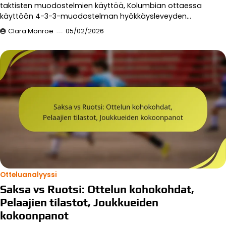
taktisten muodostelmien käyttöä, Kolumbian ottaessa
käyttöön 4-3-3-muodostelman hyökkäysleveyden…
Clara Monroe
05/02/2026
Otteluanalyyssi
Saksa vs Ruotsi: Ottelun kohokohdat,
Pelaajien tilastot, Joukkueiden
kokoonpanot