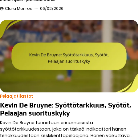
Clara Monroe
06/02/2026
Pelaajatilastot
Kevin De Bruyne: Syöttötarkkuus, Syötöt,
Pelaajan suorituskyky
Kevin De Bruyne tunnetaan erinomaisesta
syöttötarkkuudestaan, joka on tärkeä indikaattori hänen
tehokkuudestaan keskikenttäpelaajana. Hänen vaikuttava…