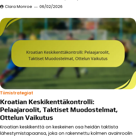
Clara Monroe
06/02/2026
Tiimistrategiat
Kroatian Keskikenttäkontrolli:
Pelaajaroolit, Taktiset Muodostelmat,
Ottelun Vaikutus
Kroatian keskikenttä on keskeinen osa heidän taktista
lähestymistapaansa, joka on rakennettu kolmen avainroolin