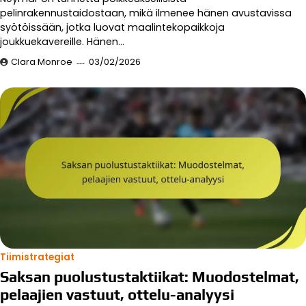
pelinrakennustaidostaan, mikä ilmenee hänen avustavissa
syötöissään, jotka luovat maalintekopaikkoja
joukkuekavereille. Hänen…
Clara Monroe
03/02/2026
Tiimistrategiat
Saksan puolustustaktiikat: Muodostelmat,
pelaajien vastuut, ottelu-analyysi