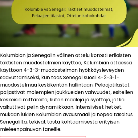
Kolumbian ja Senegalin välinen ottelu korosti erilaisten
taktisten muodostelmien käyttöä, Kolumbian ottaessa
käyttöön 4-3-3-muodostelman hyökkäysleveyden
saavuttamiseksi, kun taas Senegal suosii 4-2-3-1-
muodostelmaa keskikentän hallintaan. Pelaajatilastot
paljastivat molempien joukkueiden vahvuudet, esitellen
keskeisiä mittareita, kuten maaleja ja syöttöjä, jotka
vaikuttivat pelin dynamiikkaan. Intensiiviset hetket,
mukaan lukien Kolumbian avausmaali ja nopea tasoitus
Senegalilta, tekivät tästä kohtaamisesta erityisen
mieleenpainuvan faneille.