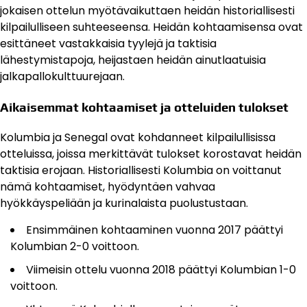
jokaisen ottelun myötävaikuttaen heidän historiallisesti
kilpailulliseen suhteeseensa. Heidän kohtaamisensa ovat
esittäneet vastakkaisia tyylejä ja taktisia
lähestymistapoja, heijastaen heidän ainutlaatuisia
jalkapallokulttuurejaan.
Aikaisemmat kohtaamiset ja otteluiden tulokset
Kolumbia ja Senegal ovat kohdanneet kilpailullisissa
otteluissa, joissa merkittävät tulokset korostavat heidän
taktisia erojaan. Historiallisesti Kolumbia on voittanut
nämä kohtaamiset, hyödyntäen vahvaa
hyökkäyspeliään ja kurinalaista puolustustaan.
Ensimmäinen kohtaaminen vuonna 2017 päättyi
Kolumbian 2-0 voittoon.
Viimeisin ottelu vuonna 2018 päättyi Kolumbian 1-0
voittoon.