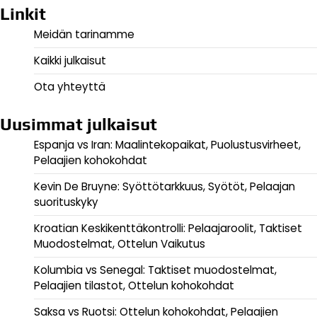
Linkit
Meidän tarinamme
Kaikki julkaisut
Ota yhteyttä
Uusimmat julkaisut
Espanja vs Iran: Maalintekopaikat, Puolustusvirheet,
Pelaajien kohokohdat
Kevin De Bruyne: Syöttötarkkuus, Syötöt, Pelaajan
suorituskyky
Kroatian Keskikenttäkontrolli: Pelaajaroolit, Taktiset
Muodostelmat, Ottelun Vaikutus
Kolumbia vs Senegal: Taktiset muodostelmat,
Pelaajien tilastot, Ottelun kohokohdat
Saksa vs Ruotsi: Ottelun kohokohdat, Pelaajien