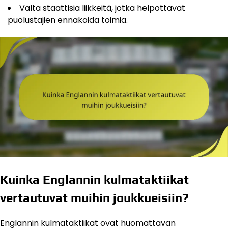
Vältä staattisia liikkeitä, jotka helpottavat
puolustajien ennakoida toimia.
Kuinka Englannin kulmataktiikat
vertautuvat muihin joukkueisiin?
Englannin kulmataktiikat ovat huomattavan