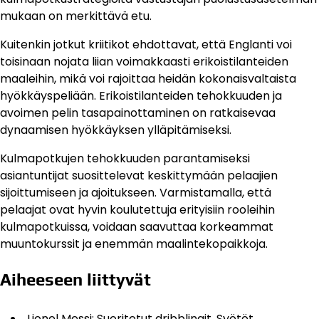
mukaan on merkittävä etu.
Kuitenkin jotkut kriitikot ehdottavat, että Englanti voi
toisinaan nojata liian voimakkaasti erikoistilanteiden
maaleihin, mikä voi rajoittaa heidän kokonaisvaltaista
hyökkäyspeliään. Erikoistilanteiden tehokkuuden ja
avoimen pelin tasapainottaminen on ratkaisevaa
dynaamisen hyökkäyksen ylläpitämiseksi.
Kulmapotkujen tehokkuuden parantamiseksi
asiantuntijat suosittelevat keskittymään pelaajien
sijoittumiseen ja ajoitukseen. Varmistamalla, että
pelaajat ovat hyvin koulutettuja erityisiin rooleihin
kulmapotkuissa, voidaan saavuttaa korkeammat
muuntokurssit ja enemmän maalintekopaikkoja.
Aiheeseen liittyvät
Lionel Messi: Suoritetut dribblingit, Syötöt,