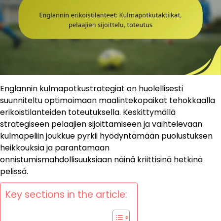
Englannin kulmapotkustrategiat on huolellisesti
suunniteltu optimoimaan maalintekopaikat tehokkaalla
erikoistilanteiden toteutuksella. Keskittymällä
strategiseen pelaajien sijoittamiseen ja vaihtelevaan
kulmapeliin joukkue pyrkii hyödyntämään puolustuksen
heikkouksia ja parantamaan
onnistumismahdollisuuksiaan näinä kriittisinä hetkinä
pelissä.
Key sections in the article: