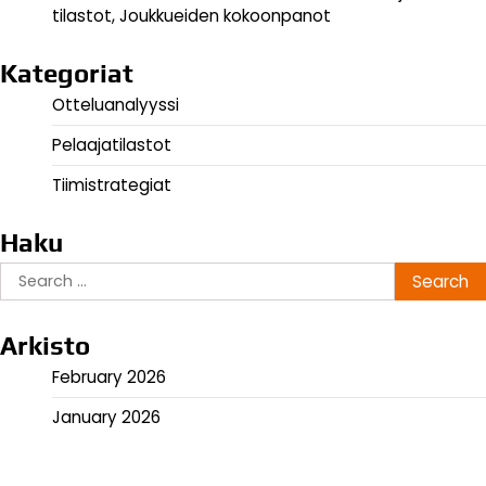
tilastot, Joukkueiden kokoonpanot
Kategoriat
Otteluanalyyssi
Pelaajatilastot
Tiimistrategiat
Haku
Search
for:
Arkisto
February 2026
January 2026