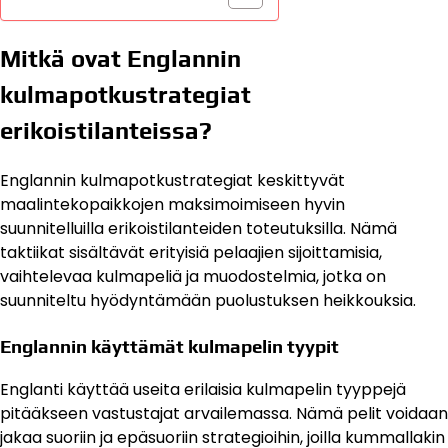
Mitkä ovat Englannin
kulmapotkustrategiat
erikoistilanteissa?
Englannin kulmapotkustrategiat keskittyvät
maalintekopaikkojen maksimoimiseen hyvin
suunnitelluilla erikoistilanteiden toteutuksilla. Nämä
taktiikat sisältävät erityisiä pelaajien sijoittamisia,
vaihtelevaa kulmapeliä ja muodostelmia, jotka on
suunniteltu hyödyntämään puolustuksen heikkouksia.
Englannin käyttämät kulmapelin tyypit
Englanti käyttää useita erilaisia kulmapelin tyyppejä
pitääkseen vastustajat arvailemassa. Nämä pelit voidaan
jakaa suoriin ja epäsuoriin strategioihin, joilla kummallakin