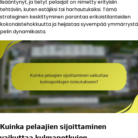
lisääntynyt, ja tietyt pelaajat on nimetty erityisiin
tehtäviin, kuten estäjiksi tai harhautuksiksi. Tämä
strateginen keskittyminen parantaa erikoistilanteiden
kokonaistehokkuutta ja heijastaa syvempää ymmärrystä
pelin dynamiikasta.
Kuinka pelaajien sijoittaminen
vaikuttaa kulmapotkujen